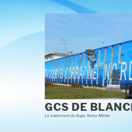
Aller
au
contenu
GCS DE BLANC
Le traitement du linge, Notre Métier