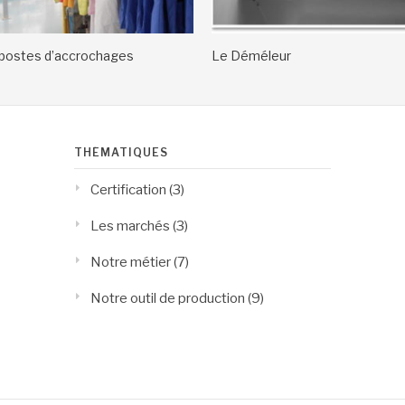
postes d’accrochages
Le Déméleur
THÉMATIQUES
Certification
(3)
Les marchés
(3)
Notre métier
(7)
Notre outil de production
(9)