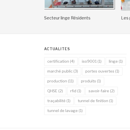
Secteur linge Résidents
Les 
ACTUALITÉS
certification
(4)
iso9001
(1)
linge
(1)
marché public
(3)
portes ouvertes
(1)
production
(11)
produits
(1)
QHSE
(2)
rfid
(1)
savoir-faire
(2)
traçabilité
(1)
tunnel de finition
(1)
tunnel de lavage
(1)