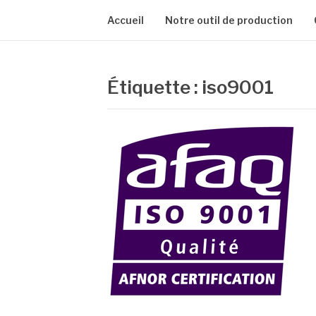
Accueil
Notre outil de production
Étiquette :
iso9001