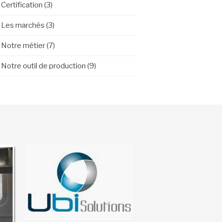
Certification
(3)
Les marchés
(3)
Notre métier
(7)
Notre outil de production
(9)