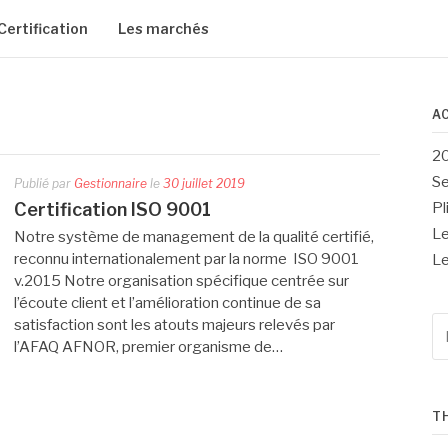
Certification
Les marchés
A
20
Se
Publié par
Gestionnaire
le
30 juillet 2019
Certification ISO 9001
Pl
Le
Notre système de management de la qualité certifié,
reconnu internationalement par la norme ISO 9001
Le
v.2015 Notre organisation spécifique centrée sur
l’écoute client et l’amélioration continue de sa
R
satisfaction sont les atouts majeurs relevés par
po
l’AFAQ AFNOR, premier organisme de…
:
T